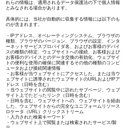
れらの情報は、適用されるデータ保護法の下で個人情報
とみなされる場合があります。
具体的には、当社が自動的に収集する情報には以下のも
のが含まれます。
・IPアドレス、オペレーティングシステム、ブラウザの
種類、ブラウザのバージョン、ブラウザの設定、インタ
ーネットサービスプロバイダ名、およびお客様のデバイ
スの種類の特定、ウェブサイトへの接続、お客様および
お客様のデバイスとのデータ交換の有効化、ウェブサイ
トの便利な使用の確保に関連するその他の種類のコンピ
ュータおよび接続関連情報
・お客様が当ウェブサイトにアクセスした、または当ウ
ェブサイトに誘導されたウェブサイトのURLおよびIPア
ドレス（日時を含む）
・当ウェブサイトの閲覧中に訪れたサブページ、ウェブ
サイト上でたどったリンク（日時を含む）
・日時を含む、ウェブサイトへの、ウェブサイトを経由
した、ウェブサイトからの完全なユニフォームリソース
ロケータ（URL）クリックストリーム
・入力された検索キーワード
・ウェブサイト上で閲覧または検索されたサービス/製
品。