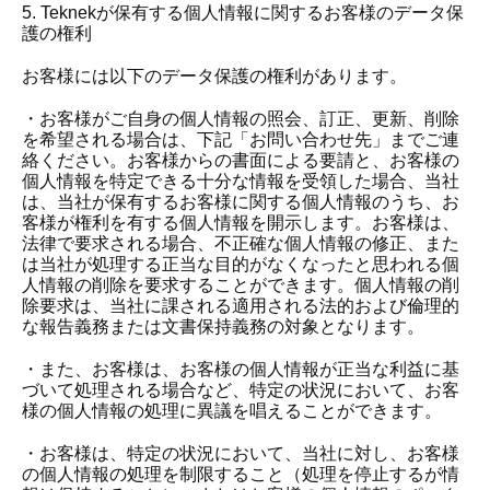
5. Teknekが保有する個人情報に関するお客様のデータ保
護の権利
お客様には以下のデータ保護の権利があります。
・お客様がご自身の個人情報の照会、訂正、更新、削除
を希望される場合は、下記「お問い合わせ先」までご連
絡ください。お客様からの書面による要請と、お客様の
個人情報を特定できる十分な情報を受領した場合、当社
は、当社が保有するお客様に関する個人情報のうち、お
客様が権利を有する個人情報を開示します。お客様は、
法律で要求される場合、不正確な個人情報の修正、また
は当社が処理する正当な目的がなくなったと思われる個
人情報の削除を要求することができます。個人情報の削
除要求は、当社に課される適用される法的および倫理的
な報告義務または文書保持義務の対象となります。
・また、お客様は、お客様の個人情報が正当な利益に基
づいて処理される場合など、特定の状況において、お客
様の個人情報の処理に異議を唱えることができます。
・お客様は、特定の状況において、当社に対し、お客様
の個人情報の処理を制限すること（処理を停止するが情