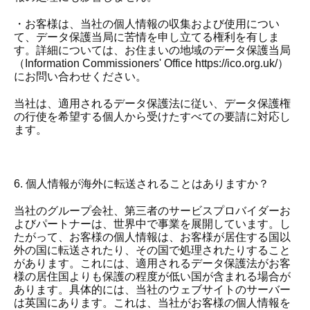
・お客様は、当社の個人情報の収集および使用につい
て、データ保護当局に苦情を申し立てる権利を有しま
す。詳細については、お住まいの地域のデータ保護当局
（Information Commissioners' Office https://ico.org.uk/）
にお問い合わせください。
当社は、適用されるデータ保護法に従い、データ保護権
の行使を希望する個人から受けたすべての要請に対応し
ます。
6. 個人情報が海外に転送されることはありますか？
当社のグループ会社、第三者のサービスプロバイダーお
よびパートナーは、世界中で事業を展開しています。し
たがって、お客様の個人情報は、お客様が居住する国以
外の国に転送されたり、その国で処理されたりすること
があります。これには、適用されるデータ保護法がお客
様の居住国よりも保護の程度が低い国が含まれる場合が
あります。具体的には、当社のウェブサイトのサーバー
は英国にあります。これは、当社がお客様の個人情報を