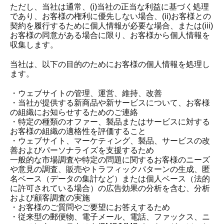
ただし、当社は通常、(i)当社の正当な利益に基づく処理
であり、お客様の権利に優先しない場合、(ii)お客様との
契約を履行するために個人情報が必要な場合、または(iii)
お客様の同意がある場合に限り、お客様から個人情報を
収集します。
当社は、以下の目的のためにお客様の個人情報を処理し
ます。
・ウェブサイトの管理、運営、維持、改善
・当社が提供する新商品や新サービスについて、お客様
の組織にお知らせするためのご連絡
・特定の種類のオファー、製品またはサービスに対する
お客様の組織の適格性を評価すること
・ウェブサイト、マーケティング、製品、サービスの改
善およびパーソナライズを支援するため
一般的な市場調査や特定の問題に関するお客様のニーズ
や意見の調査、販売やトラフィックパターンの生成、匿
名ベース（データの集計など）または個人ベース（法的
に許可されている場合）の広告効果の分析を含む、分析
および顧客調査の実施
・お客様のご質問やご要望にお答えするため
・従来型の郵便物、電子メール、電話、ファックス、ニ