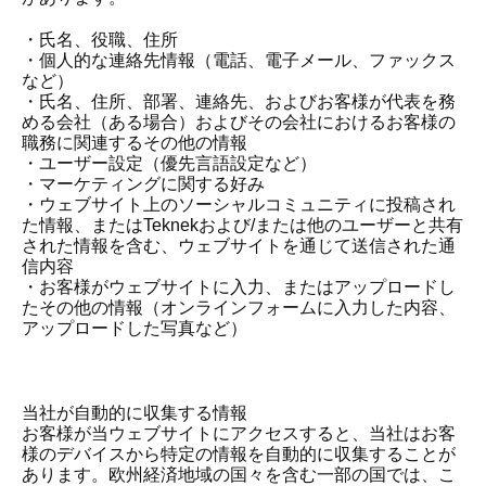
・氏名、役職、住所
・個人的な連絡先情報（電話、電子メール、ファックス
など）
・氏名、住所、部署、連絡先、およびお客様が代表を務
める会社（ある場合）およびその会社におけるお客様の
職務に関連するその他の情報
・ユーザー設定（優先言語設定など）
・マーケティングに関する好み
・ウェブサイト上のソーシャルコミュニティに投稿され
た情報、またはTeknekおよび/または他のユーザーと共有
された情報を含む、ウェブサイトを通じて送信された通
信内容
・お客様がウェブサイトに入力、またはアップロードし
たその他の情報（オンラインフォームに入力した内容、
アップロードした写真など）
当社が自動的に収集する情報
お客様が当ウェブサイトにアクセスすると、当社はお客
様のデバイスから特定の情報を自動的に収集することが
あります。欧州経済地域の国々を含む一部の国では、こ