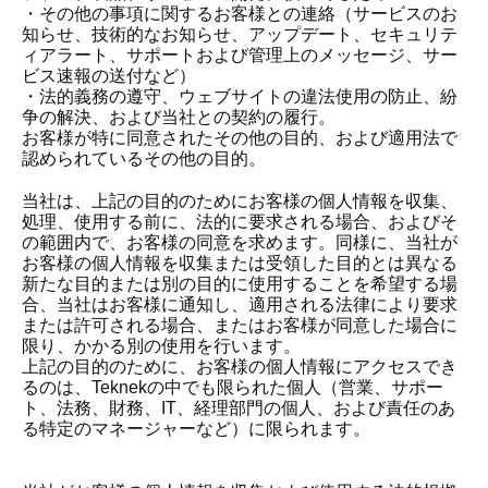
・その他の事項に関するお客様との連絡（サービスのお
知らせ、技術的なお知らせ、アップデート、セキュリテ
ィアラート、サポートおよび管理上のメッセージ、サー
ビス速報の送付など）
・法的義務の遵守、ウェブサイトの違法使用の防止、紛
争の解決、および当社との契約の履行。
お客様が特に同意されたその他の目的、および適用法で
認められているその他の目的。
当社は、上記の目的のためにお客様の個人情報を収集、
処理、使用する前に、法的に要求される場合、およびそ
の範囲内で、お客様の同意を求めます。同様に、当社が
お客様の個人情報を収集または受領した目的とは異なる
新たな目的または別の目的に使用することを希望する場
合、当社はお客様に通知し、適用される法律により要求
または許可される場合、またはお客様が同意した場合に
限り、かかる別の使用を行います。
上記の目的のために、お客様の個人情報にアクセスでき
るのは、Teknekの中でも限られた個人（営業、サポー
ト、法務、財務、IT、経理部門の個人、および責任のあ
る特定のマネージャーなど）に限られます。