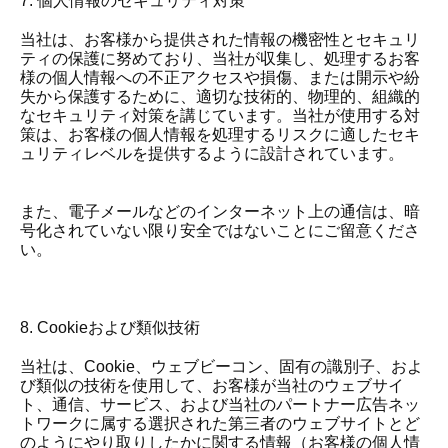
7. 個人情報のセキュリティ対策
当社は、お客様から提供された情報の機密性とセキュリ
ティの保護に努めており、当社が収集し、処理するお客
様の個人情報への不正アクセスや損傷、または開示や紛
失から保護するために、適切な技術的、物理的、組織的
なセキュリティ対策を講じています。当社が使用する対
策は、お客様の個人情報を処理するリスクに適したセキ
ュリティレベルを提供するように設計されています。
また、電子メールなどのインターネット上の通信は、暗
号化されていない限り安全ではないことにご留意くださ
い。
8. Cookieおよび類似技術
当社は、Cookie、ウェブビーコン、固有の識別子、およ
び類似の技術を使用して、お客様が当社のウェブサイ
ト、通信、サービス、および当社のパートナー広告ネッ
トワークに属する選択された第三者のウェブサイトとど
のようにやり取りしたかに関する情報（お客様の個人情