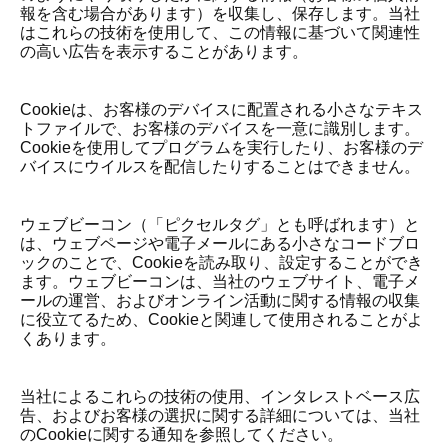
報を含む場合があります）を収集し、保存します。当社
はこれらの技術を使用して、この情報に基づいて関連性
の高い広告を表示することがあります。
Cookieは、お客様のデバイスに配置される小さなテキス
トファイルで、お客様のデバイスを一意に識別します。
Cookieを使用してプログラムを実行したり、お客様のデ
バイスにウイルスを配信したりすることはできません。
ウェブビーコン（「ピクセルタグ」とも呼ばれます）と
は、ウェブページや電子メールにある小さなコードブロ
ックのことで、Cookieを読み取り、設定することができ
ます。ウェブビーコンは、当社のウェブサイト、電子メ
ールの運営、およびオンライン活動に関する情報の収集
に役立てるため、Cookieと関連して使用されることがよ
くあります。
当社によるこれらの技術の使用、インタレストベース広
告、およびお客様の選択に関する詳細については、当社
のCookieに関する通知を参照してください。