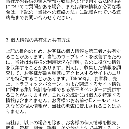
当社がお客様の個人情報を収集および使用する法的根拠
についてご質問がある場合、または詳細情報が必要な場
合は、下記の「当社への連絡方法」に記載されている連
絡先までお問い合わせください。
3. 個人情報の共有先と共有方法
上記の目的のため、お客様の個人情報を第三者と共有す
ることがあります。当社のウェブサイトを改善するため
に、当社はお客様の利用状況を理解するのに役立つ情報
を収集することがあります。例えば、収集した情報を調
査して、お客様が最も頻繁にアクセスするサイトのエリ
アを特定することがあります。Teknekは、お客様、売
上、トラフィックパターン、および関連するサイト情報
に関する集計統計を信頼できる第三者ベンダーに提供す
ることがありますが、これらの統計には個人を特定する
情報は含まれません。お客様のお名前やEメールアドレ
スなどの個人情報が、当社の調査に使用されることはあ
りません。
当社は、以下の場合を除き、お客様の個人情報を販売、
取引、貸与、開示、譲渡、その他の方法で共有すること